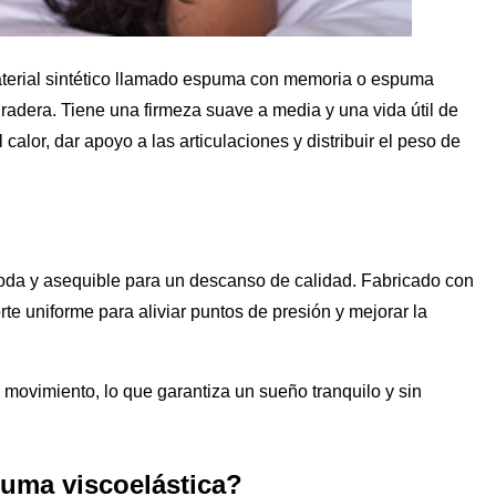
terial sintético llamado espuma con memoria o espuma
adera. Tiene una firmeza suave a media y una vida útil de
alor, dar apoyo a las articulaciones y distribuir el peso de
da y asequible para un descanso de calidad. Fabricado con
te uniforme para aliviar puntos de presión y mejorar la
 movimiento, lo que garantiza un sueño tranquilo y sin
uma viscoelástica?