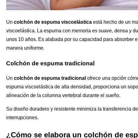
Un
colchón de espuma viscoelástica
está hecho de un ma
viscoelástica. La espuma con memoria es suave, densa y dur
unos 10 años. Es alabada por su capacidad para absorber el c
manera uniforme.
Colchón de espuma tradicional
Un
colchón de espuma tradicional
ofrece una opción cómo
espuma viscoelástica de alta densidad, proporciona un sopor
alineación de la columna vertebral durante el sueño.
Su diseño duradero y resistente minimiza la transferencia de
interrupciones.
¿Cómo se elabora un colchón de esp