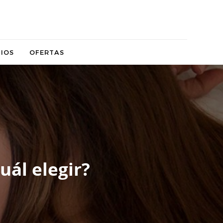
IOS
OFERTAS
uál elegir?