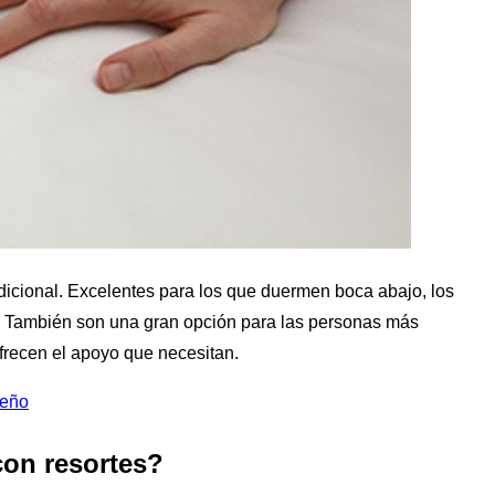
dicional. Excelentes para los que duermen boca abajo, los
. También son una gran opción para las personas más
recen el apoyo que necesitan.
ueño
con resortes?