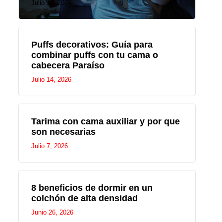
Julio 14, 2026
Puffs decorativos: Guía para
combinar puffs con tu cama o
cabecera Paraíso
Julio 14, 2026
Tarima con cama auxiliar y por que
son necesarias
Julio 7, 2026
8 beneficios de dormir en un
colchón de alta densidad
Junio 26, 2026