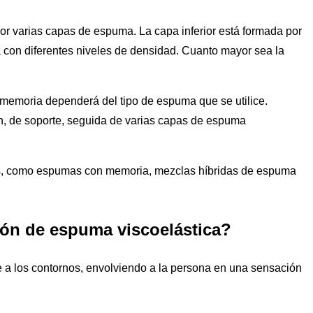
r varias capas de espuma. La capa inferior está formada por
 con diferentes niveles de densidad. Cuanto mayor sea la
memoria dependerá del tipo de espuma que se utilice.
n, de soporte, seguida de varias capas de espuma
tes, como espumas con memoria, mezclas híbridas de espuma
hón de espuma viscoelástica?
se a los contornos, envolviendo a la persona en una sensación