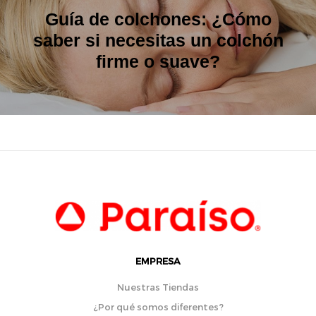
Guía de colchones: ¿Cómo
saber si necesitas un colchón
firme o suave?
EMPRESA
Nuestras Tiendas
¿Por qué somos diferentes?