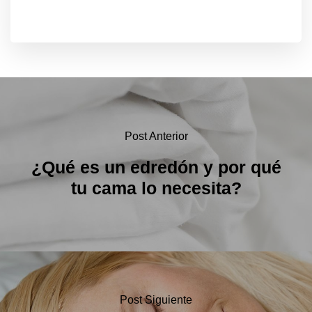
Post Anterior
¿Qué es un edredón y por qué
tu cama lo necesita?
Post Siguiente