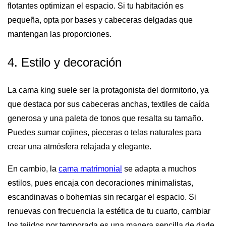
flotantes optimizan el espacio. Si tu habitación es
pequeña, opta por bases y cabeceras delgadas que
mantengan las proporciones.
4. Estilo y decoración
La cama king suele ser la protagonista del dormitorio, ya
que destaca por sus cabeceras anchas, textiles de caída
generosa y una paleta de tonos que resalta su tamaño.
Puedes sumar cojines, pieceras o telas naturales para
crear una atmósfera relajada y elegante.
En cambio, la
cama matrimonial
se adapta a muchos
estilos, pues encaja con decoraciones minimalistas,
escandinavas o bohemias sin recargar el espacio. Si
renuevas con frecuencia la estética de tu cuarto, cambiar
los tejidos por temporada es una manera sencilla de darle