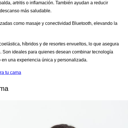
lda, artritis o inflamación. También ayudan a reducir
n descanso más saludable.
zadas como masaje y conectividad Bluetooth, elevando la
lástica, híbridos y de resortes envueltos, lo que asegura
o. Son ideales para quienes desean combinar tecnología
o en una experiencia única y personalizada.
ara tu cama
ima