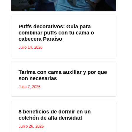
Julio 14, 2026
Puffs decorativos: Guía para
combinar puffs con tu cama o
cabecera Paraíso
Julio 14, 2026
Tarima con cama auxiliar y por que
son necesarias
Julio 7, 2026
8 beneficios de dormir en un
colchón de alta densidad
Junio 26, 2026