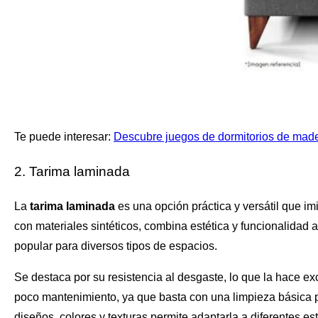
Te puede interesar:
Descubre juegos de dormitorios de made
2. Tarima laminada
La
tarima laminada
es una opción práctica y versátil que im
con materiales sintéticos, combina estética y funcionalidad 
popular para diversos tipos de espacios.
Se destaca por su resistencia al desgaste, lo que la hace ex
poco mantenimiento, ya que basta con una limpieza básica 
diseños, colores y texturas permite adaptarla a diferentes est