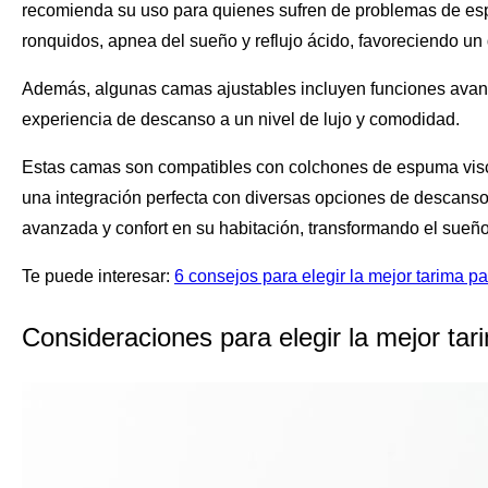
recomienda su uso para quienes sufren de problemas de espa
ronquidos, apnea del sueño y reflujo ácido, favoreciendo u
Además, algunas camas ajustables incluyen funciones avan
experiencia de descanso a un nivel de lujo y comodidad.
Estas camas son compatibles con colchones de espuma viscoe
una integración perfecta con diversas opciones de descans
avanzada y confort en su habitación, transformando el sueñ
Te puede interesar:
6 consejos para elegir la mejor tarima p
Consideraciones para elegir la mejor tar