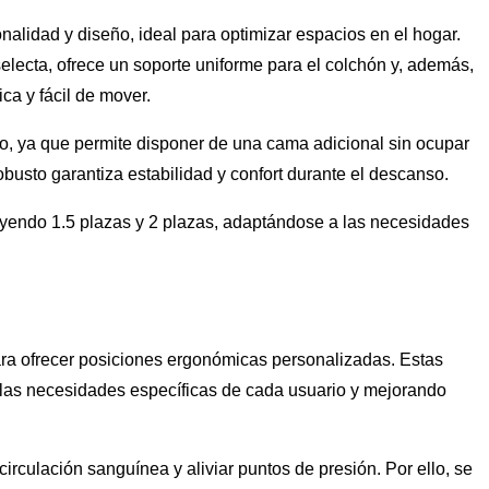
lidad y diseño, ideal para optimizar espacios en el hogar.
selecta, ofrece un soporte uniforme para el colchón y, además,
ca y fácil de mover.
ado, ya que permite disponer de una cama adicional sin ocupar
busto garantiza estabilidad y confort durante el descanso.
uyendo 1.5 plazas y 2 plazas, adaptándose a las necesidades
ara ofrecer posiciones ergonómicas personalizadas. Estas
a las necesidades específicas de cada usuario y mejorando
irculación sanguínea y aliviar puntos de presión. Por ello, se