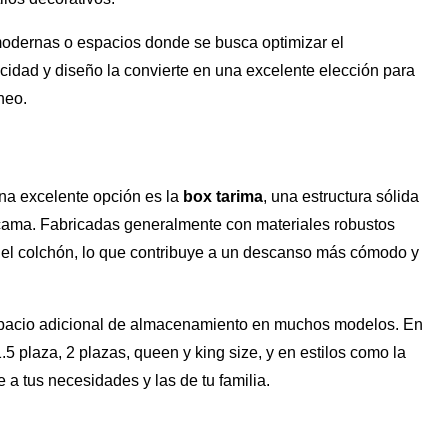
odernas o espacios donde se busca optimizar el
ticidad y diseño la convierte en una excelente elección para
neo.
una excelente opción es la
box tarima
, una estructura sólida
 cama. Fabricadas generalmente con materiales robustos
del colchón, lo que contribuye a un descanso más cómodo y
espacio adicional de almacenamiento en muchos modelos. En
5 plaza, 2 plazas, queen y king size, y en estilos como la
 a tus necesidades y las de tu familia.