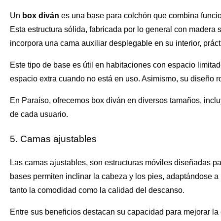
Un
box diván
es una base para colchón que combina funciona
Esta estructura sólida, fabricada por lo general con madera 
incorpora una cama auxiliar desplegable en su interior, prácti
Este tipo de base es útil en habitaciones con espacio limit
espacio extra cuando no está en uso. Asimismo, su diseño ro
En Paraíso, ofrecemos box diván en diversos tamaños, incl
de cada usuario.
5. Camas ajustables
Las camas ajustables, son estructuras móviles diseñadas p
bases permiten inclinar la cabeza y los pies, adaptándose 
tanto la comodidad como la calidad del descanso.
Entre sus beneficios destacan su capacidad para mejorar la c