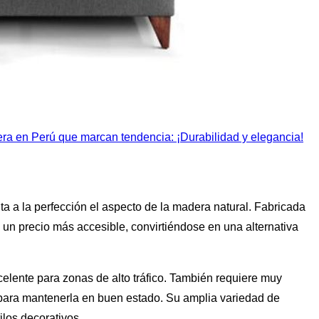
ra en Perú que marcan tendencia: ¡Durabilidad y elegancia!
ita a la perfección el aspecto de la madera natural. Fabricada
a un precio más accesible, convirtiéndose en una alternativa
celente para zonas de alto tráfico. También requiere muy
para mantenerla en buen estado. Su amplia variedad de
ilos decorativos.