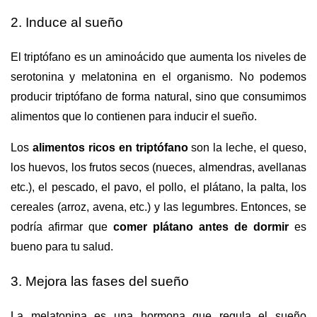
2. Induce al sueño
El triptófano es un aminoácido que aumenta los niveles de
serotonina y melatonina en el organismo. No podemos
producir triptófano de forma natural, sino que consumimos
alimentos que lo contienen para inducir el sueño.
Los
alimentos ricos en triptófano
son la leche, el queso,
los huevos, los frutos secos (nueces, almendras, avellanas
etc.), el pescado, el pavo, el pollo, el plátano, la palta, los
cereales (arroz, avena, etc.) y las legumbres. Entonces, se
podría afirmar que
comer plátano antes de dormir
es
bueno para tu salud.
3. Mejora las fases del sueño
La melatonina es una hormona que regula el sueño