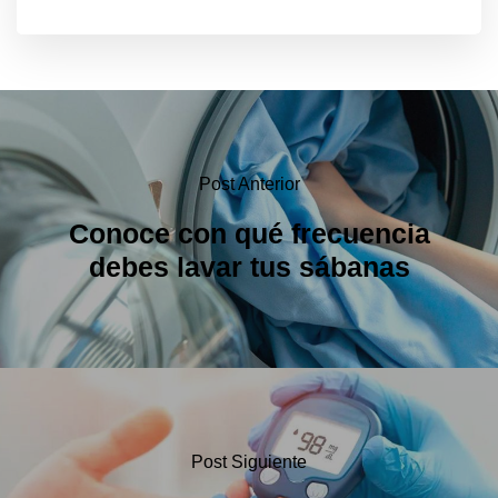
Post Anterior
Conoce con qué frecuencia
debes lavar tus sábanas
Post Siguiente