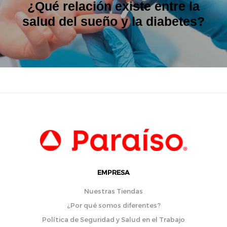
¿Qué relación existe entre la
salud del sueño y la diabetes?
EMPRESA
Nuestras Tiendas
¿Por qué somos diferentes?
Política de Seguridad y Salud en el Trabajo